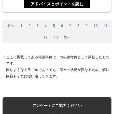
前へ
1
2
3
4
5
6
7
8
9
10
11
12
13
次へ
※ここに掲載してある相談事例は一つの参考例として掲載したもの
です。
同じようなトラブルであっても、個々の状況が異なるため、解決
内容もそれに従い違ってきます。
アンケートにご協力ください