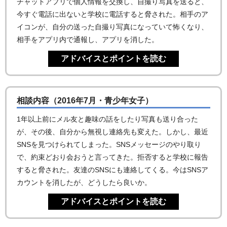
チャットアプリで個人情報を交換し、自撮り写真を送ると、
今すぐ電話に出ないと学校に電話すると脅された。相手のア
イコンが、自分の送った自撮り写真になっていて怖くなり、
相手をアプリ内で通報し、アプリを消した。
相談内容（2016年7月・青少年女子）
1年以上前にメル友と趣味の話をしたり写真も送り合った
が、その後、自分から無視し連絡先も変えた。しかし、最近
SNSを見つけられてしまった。SNSメッセージのやり取り
で、約束どおり会おうと言ってきた。拒否すると学校に報告
すると脅された。友達のSNSにも連絡してくる。今はSNSア
カウントを消したが、どうしたら良いか。