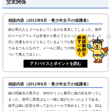
交友関係
相談内容（2011年9月・青少年女子の保護者）
娘が男の人とメールをしているのを発見してしまった。相手
のメールアドレスは友達から教えてもらったと思われる。１
日に何通もやりとりをしているようで心配である。娘と話し
てみるつもりなので、メールに関しての怖いこと（事例）に
ついて教えてほしい。
相談内容（2011年8月・青少年女子の保護者）
娘の同級生の男子が、SNSサイトに勝手に娘のIDを作ってし
まった。相手に悪意はなく一緒に遊びたかったようである。
相手は娘に好意を持っておりメールで告白もしてくる。IDは