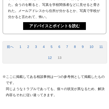
た。会うのを断ると、写真を学校関係者などに見せると脅さ
れた。メールアドレスから住所が分かるとか、写真で学校が
分かると言われて、怖い。
前へ
1
2
3
4
5
6
7
8
9
10
11
12
13
※ここに掲載してある相談事例は一つの参考例として掲載したもの
です。
同じようなトラブルであっても、個々の状況が異なるため、解決
内容もそれに従い違ってきます。