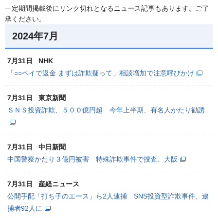
一定期間掲載後にリンク切れとなるニュース記事もあります。ご了
承ください。
2024年7月
7月31日
NHK
「○○ペイで返金 まずは詐欺疑って」相談増加で注意呼びかけ
7月31日
東京新聞
ＳＮＳ投資詐欺、５００億円超 今年上半期、有名人かたり勧誘
7月31日
中日新聞
中国警察かたり３億円被害 特殊詐欺事件で捜査、大阪
7月31日
産経ニュース
公開手配「打ち子のエース」ら2人逮捕 SNS投資型詐欺事件、逮
捕者92人に