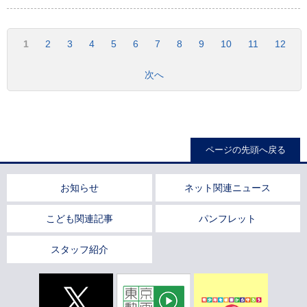
1
2
3
4
5
6
7
8
9
10
11
12
次へ
ページの先頭へ戻る
お知らせ
ネット関連ニュース
こども関連記事
パンフレット
スタッフ紹介