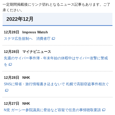
一定期間掲載後にリンク切れとなるニュース記事もあります。ご了
承ください。
2022年12月
12月28日
Impress Watch
ステマ広告規制へ 消費者庁
12月28日
マイナビニュース
先週のサイバー事件簿 - 年末年始の休暇中はサイバー攻撃に警戒
を
12月28日
NHK
SNSに帰省・旅行情報書き込まないで 札幌で高額窃盗事件相次ぐ
12月27日
NHK
N党 ガーシー参院議員に脅迫など容疑で任意の事情聴取要請