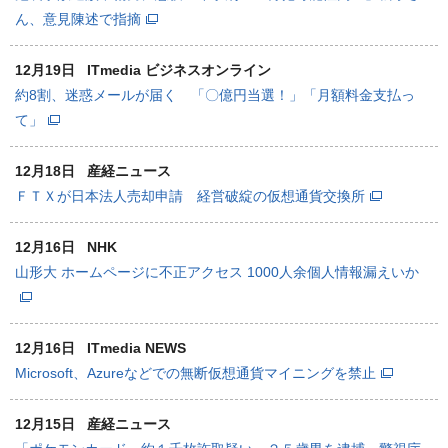
ん、意見陳述で指摘
12月19日
ITmedia ビジネスオンライン
約8割、迷惑メールが届く 「〇億円当選！」「月額料金支払っ
て」
12月18日
産経ニュース
ＦＴＸが日本法人売却申請 経営破綻の仮想通貨交換所
12月16日
NHK
山形大 ホームページに不正アクセス 1000人余個人情報漏えいか
12月16日
ITmedia NEWS
Microsoft、Azureなどでの無断仮想通貨マイニングを禁止
12月15日
産経ニュース