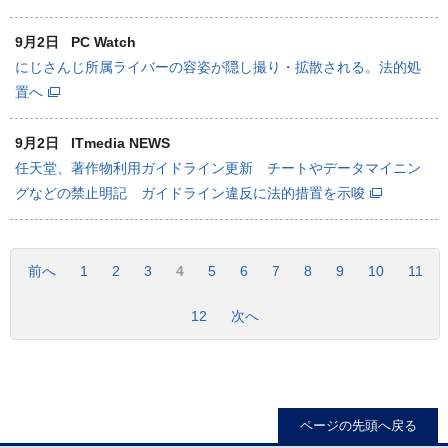
9月2日
PC Watch
にじさんじ所属ライバーの容姿が隠し撮り・拡散される。法的処
置へ
9月2日
ITmedia NEWS
任天堂、著作物利用ガイドライン更新 チートやデータマイニン
グなどの禁止明記 ガイドライン違反に法的措置を示唆
前へ
1
2
3
4
5
6
7
8
9
10
11
12
次へ
ページの先頭へ戻る