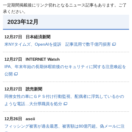
一定期間掲載後にリンク切れとなるニュース記事もあります。ご了
承ください。
2023年12月
12月27日
日本経済新聞
米NYタイムズ、OpenAIを提訴 記事流用で数千億円損害
12月27日
INTERNET Watch
IPA、年末年始の長期休暇前後のセキュリティに関する注意喚起を
公開
12月27日
読売新聞
同僚女性の車にＧＰＳ付け行動監視、配偶者に浮気しているかの
ような電話…大分県職員を処分
12月26日
ascii
フィッシング被害が過去最悪、被害額は80億円超。偽メールに注