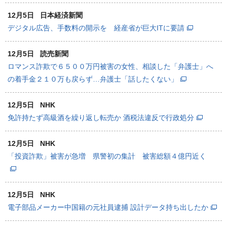
12月5日
日本経済新聞
デジタル広告、手数料の開示を 経産省が巨大ITに要請
12月5日
読売新聞
ロマンス詐欺で６５００万円被害の女性、相談した「弁護士」へ
の着手金２１０万も戻らず…弁護士「話したくない」
12月5日
NHK
免許持たず高級酒を繰り返し転売か 酒税法違反で行政処分
12月5日
NHK
「投資詐欺」被害が急増 県警初の集計 被害総額４億円近く
12月5日
NHK
電子部品メーカー中国籍の元社員逮捕 設計データ持ち出したか