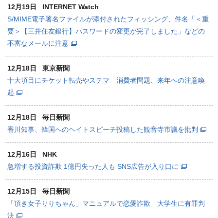
12月19日
INTERNET Watch
S/MIME電子署名ファイルが添付されたフィッシング、件名「＜重
要＞【三井住友銀行】パスワードの変更が完了しました」などの
不審なメールに注意
12月18日
東京新聞
十大項目にチケット転売やステマ 消費者問題、来年への注意喚
起
12月18日
毎日新聞
香川知事、韓国へのヘイトスピーチ投稿した観音寺市議を批判
12月16日
NHK
急増する投資詐欺 1億円失った人も SNS広告が入り口に
12月15日
毎日新聞
「頂き女子りりちゃん」マニュアルで恋愛詐欺 大学生に有罪判
決