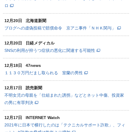
ロ
12月20日
北海道新聞
ブログへの虚偽投稿で賠償命令 京アニ事件「ＮＨＫ関与」
12月20日
日経メディカル
SNSの利用が抑うつ症状の悪化に関連する可能性
12月18日
47news
１１３０万円だまし取られる 室蘭の男性
12月17日
読売新聞
不明女児の母親を「仕組まれた誘拐」などとネット中傷、投資家
の男に有罪判決
12月17日
INTERNET Watch
2021年に日本で横行したのは「テクニカルサポート詐欺」、フィ