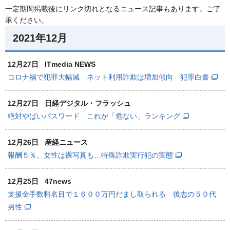
一定期間掲載後にリンク切れとなるニュース記事もあります。ご了
承ください。
2021年12月
12月27日
ITmedia NEWS
コロナ禍で犯罪大幅減 ネット利用詐欺は増加傾向 犯罪白書
12月27日
日経デジタル・フラッシュ
絶対やばいパスワード これが「危ない」ランキング
12月26日
産経ニュース
報酬５％、女性は裸写真も…特殊詐欺実行犯の実態
12月25日
47news
支援金手数料名目で１６００万円だまし取られる 後志の５０代
男性