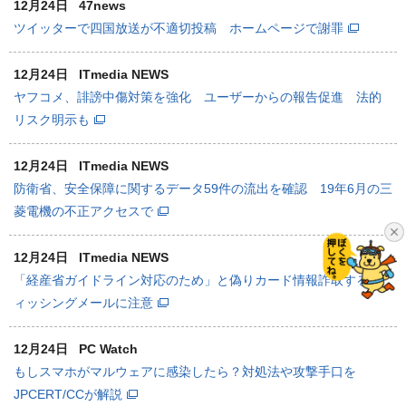
12月24日
47news
ツイッターで四国放送が不適切投稿 ホームページで謝罪
12月24日
ITmedia NEWS
ヤフコメ、誹謗中傷対策を強化 ユーザーからの報告促進 法的
リスク明示も
12月24日
ITmedia NEWS
防衛省、安全保障に関するデータ59件の流出を確認 19年6月の三
菱電機の不正アクセスで
12月24日
ITmedia NEWS
「経産省ガイドライン対応のため」と偽りカード情報詐取するフ
ィッシングメールに注意
12月24日
PC Watch
もしスマホがマルウェアに感染したら？対処法や攻撃手口を
JPCERT/CCが解説