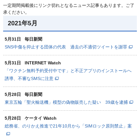
一定期間掲載後にリンク切れとなるニュース記事もあります。ご了
承ください。
2021年5月
5月31日
毎日新聞
SNS中傷を抑止する団体の代表 過去の不適切ツイートを謝罪
5月31日
INTERNET Watch
「ワクチン無料予約受付中です」と不正アプリのインストールへ
誘導、不審なSMSに注意
5月28日
毎日新聞
東京五輪「聖火輸送機」模型の偽物販売した疑い 39歳を逮捕
5月28日
ケータイ Watch
総務省、のりかえ推進で21年10月から「SIMロック原則禁止」案