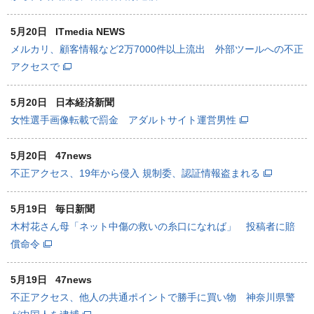
5月20日
ITmedia NEWS
メルカリ、顧客情報など2万7000件以上流出 外部ツールへの不正
アクセスで
5月20日
日本経済新聞
女性選手画像転載で罰金 アダルトサイト運営男性
5月20日
47news
不正アクセス、19年から侵入 規制委、認証情報盗まれる
5月19日
毎日新聞
木村花さん母「ネット中傷の救いの糸口になれば」 投稿者に賠
償命令
5月19日
47news
不正アクセス、他人の共通ポイントで勝手に買い物 神奈川県警