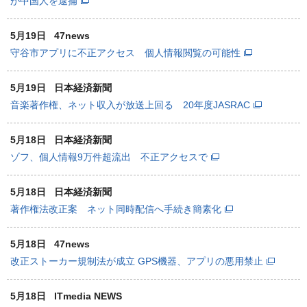
が中国人を逮捕
5月19日
47news
守谷市アプリに不正アクセス 個人情報閲覧の可能性
5月19日
日本経済新聞
音楽著作権、ネット収入が放送上回る 20年度JASRAC
5月18日
日本経済新聞
ゾフ、個人情報9万件超流出 不正アクセスで
5月18日
日本経済新聞
著作権法改正案 ネット同時配信へ手続き簡素化
5月18日
47news
改正ストーカー規制法が成立 GPS機器、アプリの悪用禁止
5月18日
ITmedia NEWS