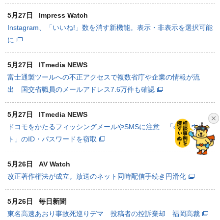
5月27日
Impress Watch
Instagram、「いいね!」数を消す新機能。表示・非表示を選択可能
に
5月27日
ITmedia NEWS
富士通製ツールへの不正アクセスで複数省庁や企業の情報が流
出 国交省職員のメールアドレス7.6万件も確認
5月27日
ITmedia NEWS
ドコモをかたるフィッシングメールやSMSに注意 「dアカウン
ト」のID・パスワードを窃取
5月26日
AV Watch
改正著作権法が成立。放送のネット同時配信手続き円滑化
5月26日
毎日新聞
東名高速あおり事故死巡りデマ 投稿者の控訴棄却 福岡高裁