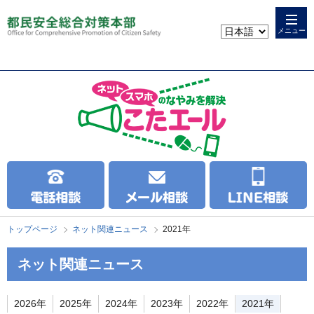
本
こ
文
こ
メニュー
へ
か
ス
ら
キ
本
ッ
文
プ
で
す
トップページ
ネット関連ニュース
2021年
ネット関連ニュース
2026年
2025年
2024年
2023年
2022年
2021年