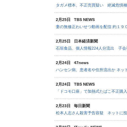
タガメ標本、不正売買疑い 絶滅危惧
2月25日
TBS NEWS
妻の無修正わいせつ動画を配信 約１９
2月25日
日本経済新聞
石垣食品、個人情報224人分流出 子
2月24日
47news
ハンセン病、患者名や住所流出か ネッ
2月24日
TBS NEWS
「ドコモ口座」で加熱式たばこ不正購入
2月23日
毎日新聞
松本人志さん殺害予告容疑 ネットに投