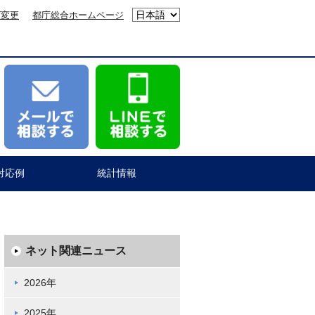
ズ変更
都庁総合ホームページ
対応例
統計情報
ネット関連ニュース
2026年
2025年