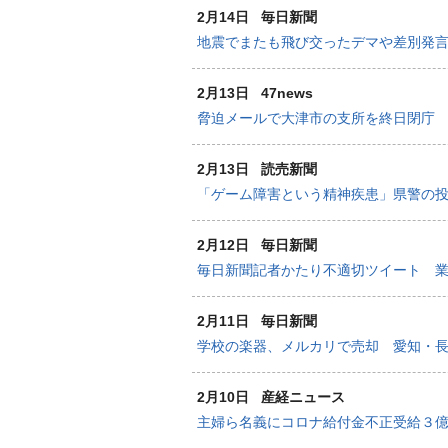
2月14日
毎日新聞
地震でまたも飛び交ったデマや差別発言
2月13日
47news
脅迫メールで大津市の支所を終日閉庁 
2月13日
読売新聞
「ゲーム障害という精神疾患」県警の
2月12日
毎日新聞
毎日新聞記者かたり不適切ツイート 業
2月11日
毎日新聞
学校の楽器、メルカリで売却 愛知・
2月10日
産経ニュース
主婦ら名義にコロナ給付金不正受給３