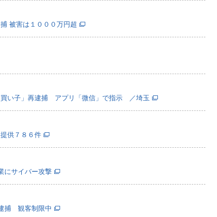
捕 被害は１０００万円超
「買い子」再逮捕 アプリ「微信」で指示 ／埼玉
報提供７８６件
業にサイバー攻撃
逮捕 観客制限中