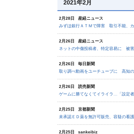
2021年2月
2月28日
産経ニュース
みずほ銀行ＡＴＭで障害 取引不能、
2月26日
産経ニュース
ネットの中傷投稿者、特定容易に 被
2月26日
毎日新聞
取り調べ動画をユーチューブに 高知の
2月26日
読売新聞
ゲームに勝てなくてイライラ…「設定
2月25日
京都新聞
未承認ＥＤ薬を無許可販売、容疑の看
2月25日
sankeibiz