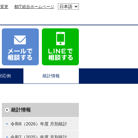
ズ変更
都庁総合ホームページ
対応例
統計情報
統計情報
令和8（2026）年度 月別統計
令和7（2025）年度 月別統計