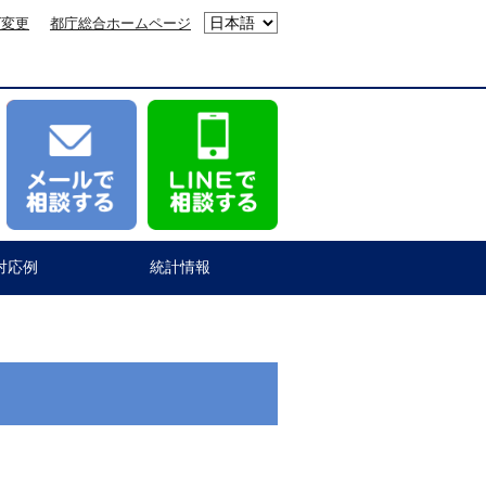
ズ変更
都庁総合ホームページ
対応例
統計情報