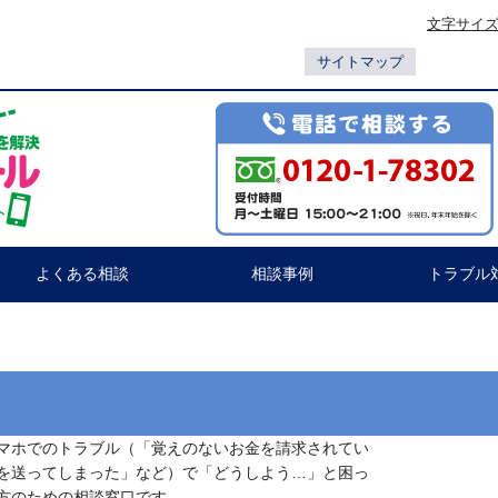
文字サイ
サイトマップ
よくある相談
相談事例
トラブル
マホでのトラブル（「覚えのないお金を請求されてい
を送ってしまった」など）で「どうしよう…」と困っ
方のための相談窓口です。