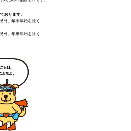
けております。
 ※祝日、年末年始を除く
 ※祝日、年末年始を除く